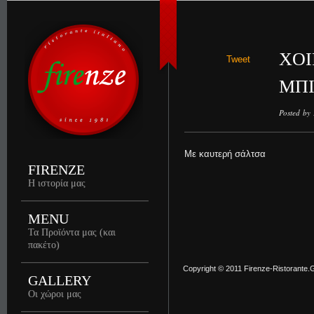
ΧΟΙ
Tweet
ΜΠΙ
Posted by
Με καυτερή σάλτσα
FIRENZE
Η ιστορία μας
MENU
Τα Προϊόντα μας (και
πακέτο)
Copyright © 2011 Firenze-Ristorante.Gr
GALLERY
Οι χώροι μας