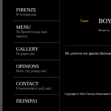
FIRENZE
Η ιστορία μας
ΒΟ
Tweet
MENU
Posted by
Τα Προϊόντα μας (και
πακέτο)
GALLERY
Με γκούντα και φρέσκο βούτυρ
Οι χώροι μας
OPINIONS
Πείτε την γνώμη σας!
CONTACT
Επικοινωνήστε μαζί μας!
Copyright © 2011 Firenze-Ristorante.Gr
ΠΕΙΝΙΡΛΙ