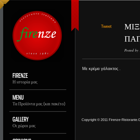
ΜΙΞ
Tweet
ΠΑ
Posted by
Με κρέμα γάλακτος .
FIRENZE
Η ιστορία μας
MENU
Τα Προϊόντα μας (και πακέτο)
GALLERY
Copyright © 2011 Firenze-Ristorante.Gr
Οι χώροι μας