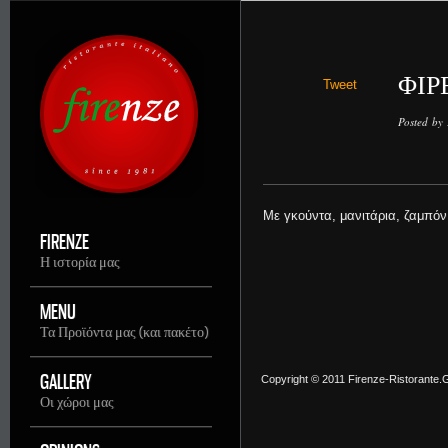
ΦΙΡ
Tweet
Posted by
Με γκούντα, μανιτάρια, ζαμπόν
FIRENZE
Η ιστορία μας
MENU
Τα Προϊόντα μας (και πακέτο)
GALLERY
Copyright © 2011 Firenze-Ristorante.Gr
Οι χώροι μας