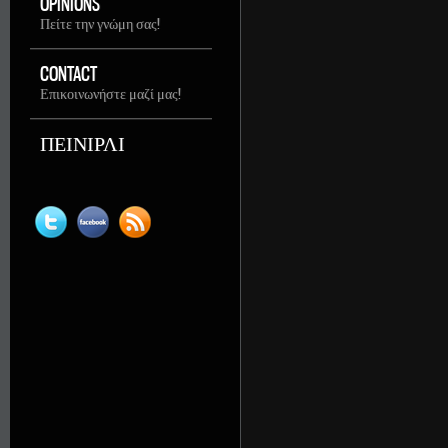
OPINIONS
Πείτε την γνώμη σας!
CONTACT
Επικοινωνήστε μαζί μας!
ΠΕΙΝΙΡΛΙ